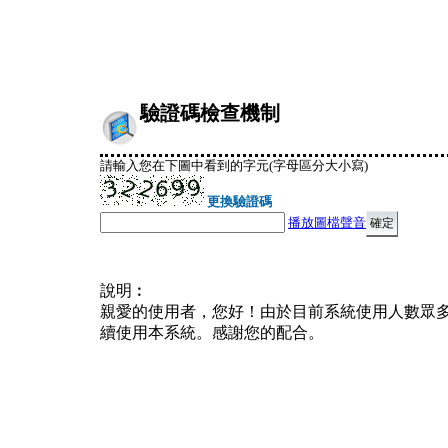
驗證碼檢查機制
請輸入您在下圖中看到的字元(字母區分大小寫)
更換驗證碼
播放圖檔聲音
說明︰
親愛的使用者，您好！由於目前系統使用人數眾
續使用本系統。感謝您的配合。