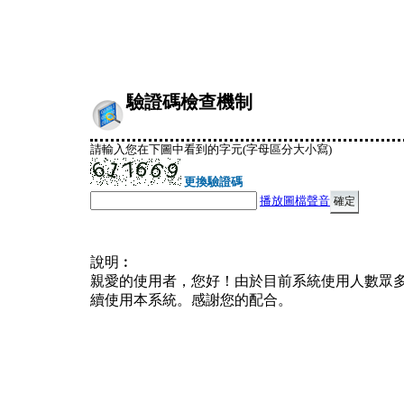
驗證碼檢查機制
請輸入您在下圖中看到的字元(字母區分大小寫)
更換驗證碼
播放圖檔聲音
說明︰
親愛的使用者，您好！由於目前系統使用人數眾
續使用本系統。感謝您的配合。