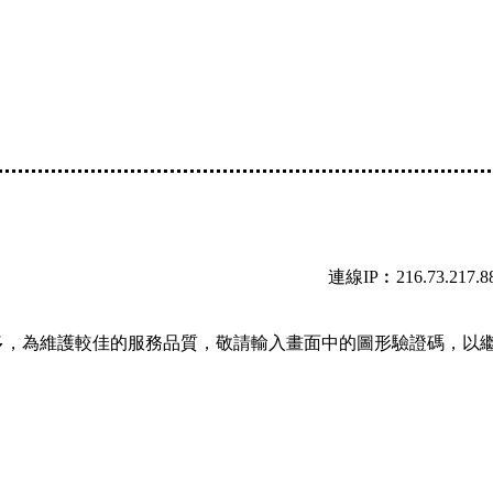
連線IP︰216.73.217.8
多，為維護較佳的服務品質，敬請輸入畫面中的圖形驗證碼，以