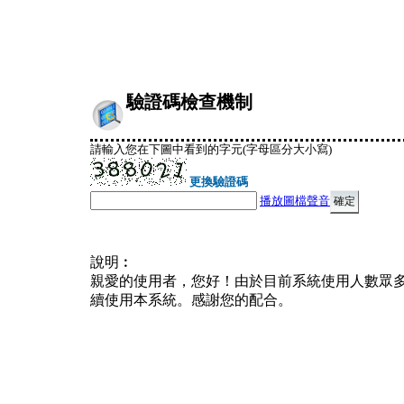
驗證碼檢查機制
請輸入您在下圖中看到的字元(字母區分大小寫)
更換驗證碼
播放圖檔聲音
說明︰
親愛的使用者，您好！由於目前系統使用人數眾
續使用本系統。感謝您的配合。