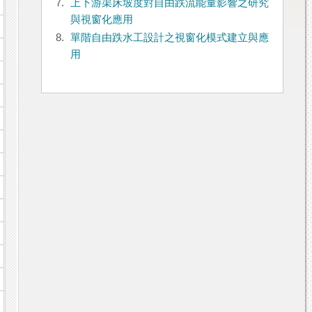
7.
上下游渠床坡度對自由跌流能量影響之研究
與視窗化應用
8.
單階自由跌水工設計之視窗化模式建立與應
用