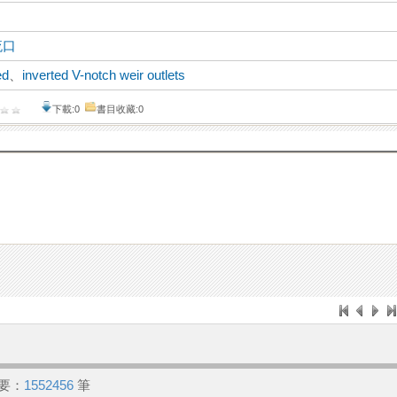
流口
ed
、
inverted V-notch weir outlets
下載:0
書目收藏:0
要：
1552456
筆