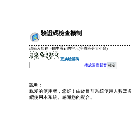
驗證碼檢查機制
請輸入您在下圖中看到的字元(字母區分大小寫)
更換驗證碼
播放圖檔聲音
說明︰
親愛的使用者，您好！由於目前系統使用人數眾
續使用本系統。感謝您的配合。