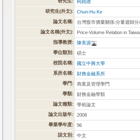
研究生:
柯純琥
研究生(外文):
Chun-Hu Ke
論文名稱:
台灣股市價量關係:分量迴歸分
論文名稱(外文):
Price-Volume Relation in Taiwa
指導教授:
陳美源
學位類別:
碩士
校院名稱:
國立中興大學
系所名稱:
財務金融系所
學門:
商業及管理學門
學類:
財務金融學類
論文種類:
學術論文
論文出版年:
2008
畢業學年度:
96
語文別:
中文