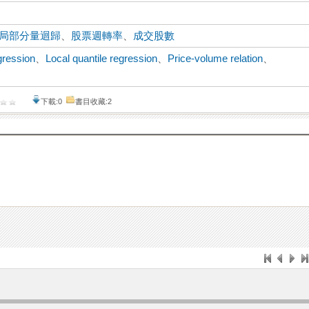
局部分量迴歸
、
股票週轉率
、
成交股數
gression
、
Local quantile regression
、
Price-volume relation
、
e
下載:0
書目收藏:2