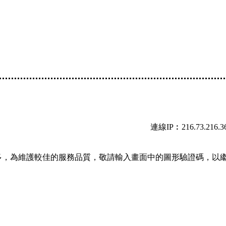
連線IP︰216.73.216.3
多，為維護較佳的服務品質，敬請輸入畫面中的圖形驗證碼，以