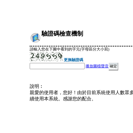
驗證碼檢查機制
請輸入您在下圖中看到的字元(字母區分大小寫)
更換驗證碼
播放圖檔聲音
說明︰
親愛的使用者，您好！由於目前系統使用人數眾
續使用本系統。感謝您的配合。