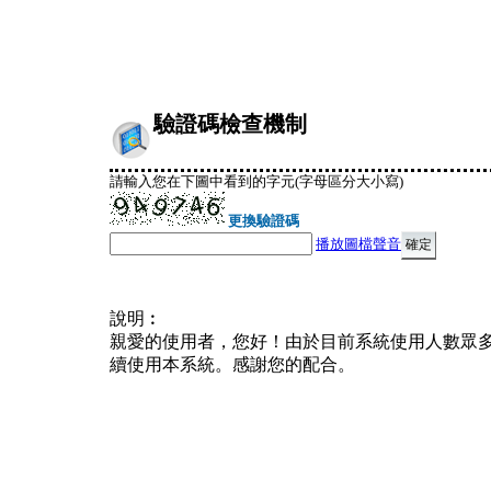
驗證碼檢查機制
請輸入您在下圖中看到的字元(字母區分大小寫)
更換驗證碼
播放圖檔聲音
說明︰
親愛的使用者，您好！由於目前系統使用人數眾
續使用本系統。感謝您的配合。