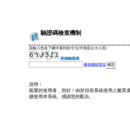
驗證碼檢查機制
請輸入您在下圖中看到的字元(字母區分大小寫)
更換驗證碼
播放圖檔聲音
說明︰
親愛的使用者，您好！由於目前系統使用人數眾
續使用本系統。感謝您的配合。