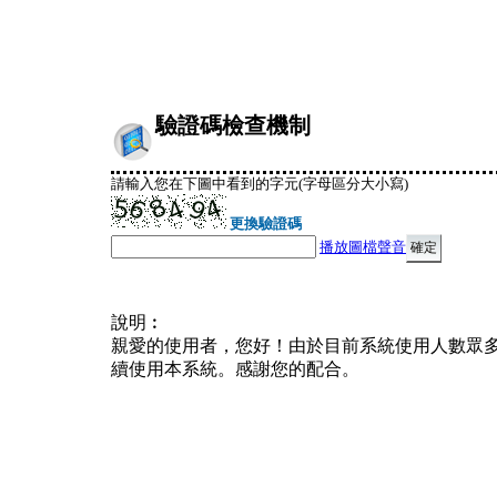
驗證碼檢查機制
請輸入您在下圖中看到的字元(字母區分大小寫)
更換驗證碼
播放圖檔聲音
說明︰
親愛的使用者，您好！由於目前系統使用人數眾
續使用本系統。感謝您的配合。