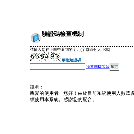
驗證碼檢查機制
請輸入您在下圖中看到的字元(字母區分大小寫)
更換驗證碼
播放圖檔聲音
說明︰
親愛的使用者，您好！由於目前系統使用人數眾
續使用本系統。感謝您的配合。