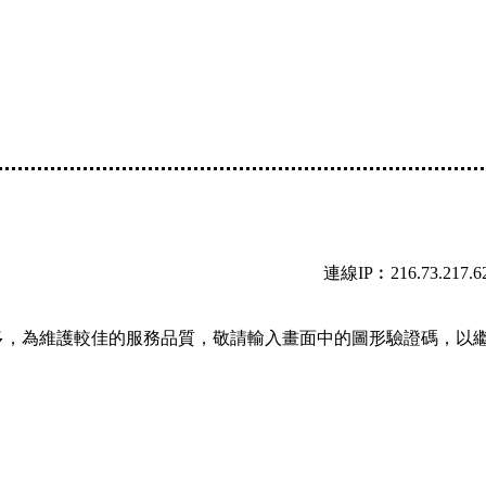
連線IP︰216.73.217.6
多，為維護較佳的服務品質，敬請輸入畫面中的圖形驗證碼，以