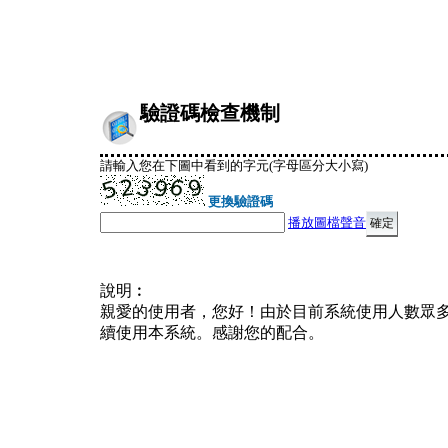
驗證碼檢查機制
請輸入您在下圖中看到的字元(字母區分大小寫)
更換驗證碼
播放圖檔聲音
說明︰
親愛的使用者，您好！由於目前系統使用人數眾
續使用本系統。感謝您的配合。