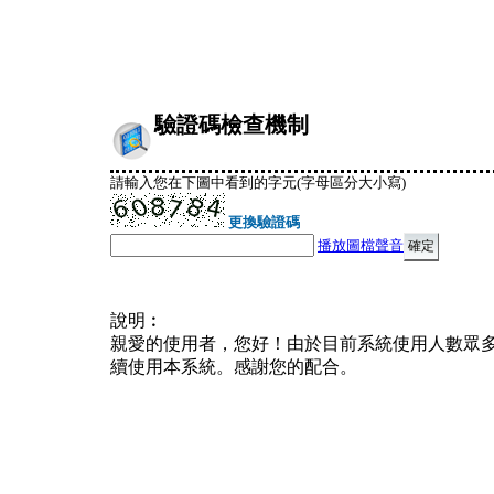
驗證碼檢查機制
請輸入您在下圖中看到的字元(字母區分大小寫)
更換驗證碼
播放圖檔聲音
說明︰
親愛的使用者，您好！由於目前系統使用人數眾
續使用本系統。感謝您的配合。