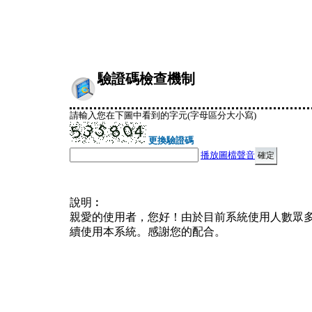
驗證碼檢查機制
請輸入您在下圖中看到的字元(字母區分大小寫)
更換驗證碼
播放圖檔聲音
說明︰
親愛的使用者，您好！由於目前系統使用人數眾
續使用本系統。感謝您的配合。