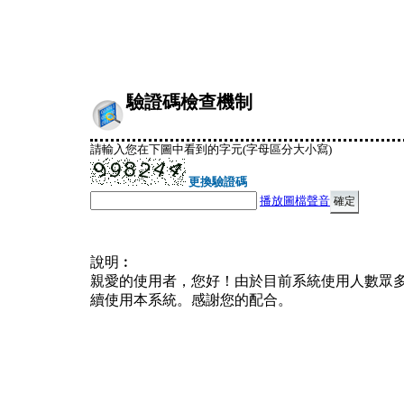
驗證碼檢查機制
請輸入您在下圖中看到的字元(字母區分大小寫)
更換驗證碼
播放圖檔聲音
說明︰
親愛的使用者，您好！由於目前系統使用人數眾
續使用本系統。感謝您的配合。