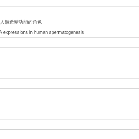
現在人類造精功能的角色
A expressions in human spermatogenesis