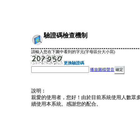
驗證碼檢查機制
請輸入您在下圖中看到的字元(字母區分大小寫)
更換驗證碼
播放圖檔聲音
說明︰
親愛的使用者，您好！由於目前系統使用人數眾
續使用本系統。感謝您的配合。