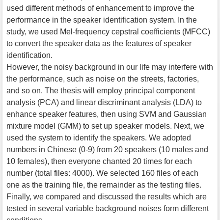
used different methods of enhancement to improve the
performance in the speaker identification system. In the
study, we used Mel-frequency cepstral coefficients (MFCC)
to convert the speaker data as the features of speaker
identification.
However, the noisy background in our life may interfere with
the performance, such as noise on the streets, factories,
and so on. The thesis will employ principal component
analysis (PCA) and linear discriminant analysis (LDA) to
enhance speaker features, then using SVM and Gaussian
mixture model (GMM) to set up speaker models. Next, we
used the system to identify the speakers. We adopted
numbers in Chinese (0-9) from 20 speakers (10 males and
10 females), then everyone chanted 20 times for each
number (total files: 4000). We selected 160 files of each
one as the training file, the remainder as the testing files.
Finally, we compared and discussed the results which are
tested in several variable background noises form different