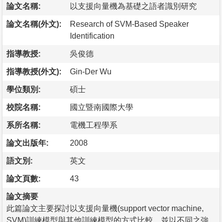
論文名稱:
以支援向量機為基礎之語者識別研究
論文名稱(外文):
Research of SVM-Based Speaker
Identification
指導教授:
吳俊德
指導教授(外文):
Gin-Der Wu
學位類別:
碩士
校院名稱:
國立暨南國際大學
系所名稱:
電機工程學系
論文出版年:
2008
語文別:
英文
論文頁數:
43
論文摘要
此篇論文主要探討以支援向量機(support vector machine,
SVM)訓練模型與其他訓練模型的方式比較，並以不同之強