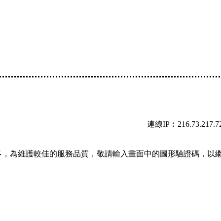
連線IP︰216.73.217.7
多，為維護較佳的服務品質，敬請輸入畫面中的圖形驗證碼，以