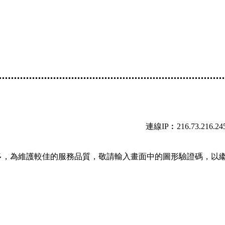
連線IP︰216.73.216.24
多，為維護較佳的服務品質，敬請輸入畫面中的圖形驗證碼，以