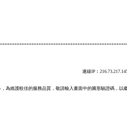
連線IP︰216.73.217.14
多，為維護較佳的服務品質，敬請輸入畫面中的圖形驗證碼，以