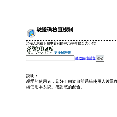
驗證碼檢查機制
請輸入您在下圖中看到的字元(字母區分大小寫)
更換驗證碼
播放圖檔聲音
說明︰
親愛的使用者，您好！由於目前系統使用人數眾
續使用本系統。感謝您的配合。