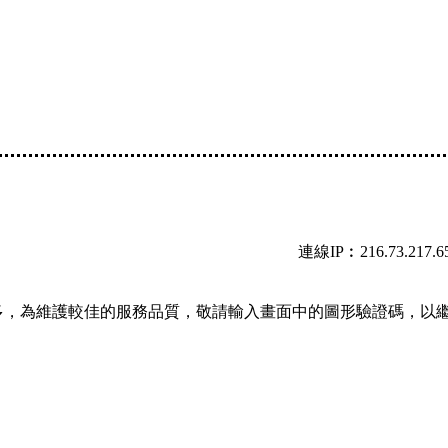
連線IP︰216.73.217.6
多，為維護較佳的服務品質，敬請輸入畫面中的圖形驗證碼，以