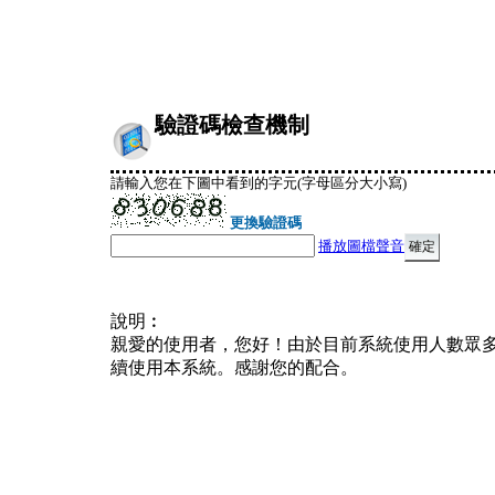
驗證碼檢查機制
請輸入您在下圖中看到的字元(字母區分大小寫)
更換驗證碼
播放圖檔聲音
說明︰
親愛的使用者，您好！由於目前系統使用人數眾
續使用本系統。感謝您的配合。