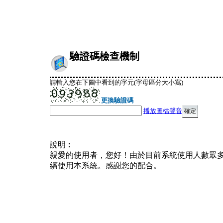
驗證碼檢查機制
請輸入您在下圖中看到的字元(字母區分大小寫)
更換驗證碼
播放圖檔聲音
說明︰
親愛的使用者，您好！由於目前系統使用人數眾
續使用本系統。感謝您的配合。