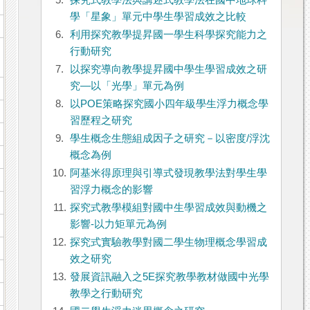
5.
探究式教學法與講述式教學法在國中地球科
學「星象」單元中學生學習成效之比較
6.
利用探究教學提昇國一學生科學探究能力之
行動研究
7.
以探究導向教學提昇國中學生學習成效之研
究—以「光學」單元為例
8.
以POE策略探究國小四年級學生浮力概念學
習歷程之研究
9.
學生概念生態組成因子之研究－以密度/浮沈
概念為例
10.
阿基米得原理與引導式發現教學法對學生學
習浮力概念的影響
11.
探究式教學模組對國中生學習成效與動機之
影響-以力矩單元為例
12.
探究式實驗教學對國二學生物理概念學習成
效之研究
13.
發展資訊融入之5E探究教學教材做國中光學
教學之行動研究