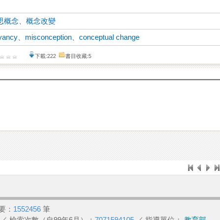
思概念
、
概念改變
yancy
、
misconception
、
conceptual change
下載:222
書目收藏:5
要：
1552456
筆