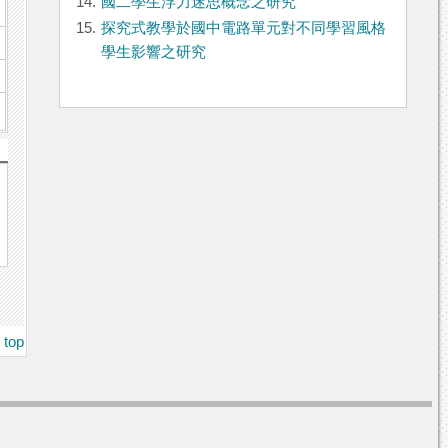
14.
國二學生浮力迷思概念之研究
15.
探究式教學於國中電路單元對不同學習風格
學生影響之研究
top