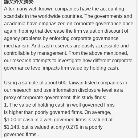
論文外文摘要
After many well-known companies have the accounting
scandals in the worldwide countries. The governments and
academia have emphasized on corporate governance once
again, hoping that decrease the firm valuation discount of
agency problems by enforcing corporate governance
mechanism. And cash reserves are easily accessible and
controllable by management. From the above mentioned,
our research attempts to investigate how different corporate
governance level impacts firm value by holding cash.
Using a sample of about 600 Taiwan-listed companies in
our research, and use information disclosure level as a
proxy of corporate government; this study finds:
1. The value of holding cash in well governed firms
is higher than poorly governed firms. On average,
$1.00 of cash in a well governed firms is valued at
$1.143, but is valued at only 0.279 in a poorly
governed firms .