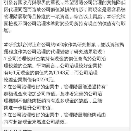
引發各國政府與學界的重視，希望透過公司治理的實施降低
因代理問題而造成公司價值減損的情形；而現金是最容易被
管理階層取得且操縱的一項資產。綜合以上兩點，本研究試
圖檢視不同公司治理水準對於公司所持有現金的價值有何影
響。
本研究以台灣上市公司約600家作為研究對象，並以資訊揭
露程度作為公司治理的代理變數；研究結果發現：
1.公司治理較好企業持有現金的價值會高於公司治
理較差的企業。平均而言，公司治理較好企業持
有每1元現金的價值約為1.143元，而公司治理
較差企業則僅有0.279元。
2.在公司治理較好的企業中，管理階層能透過持有
超額現金來增加公司市值。意味著完善的公司治
理機制不但能夠抵銷持有過多現金的缺點，且能
夠進一步提升公司市值。
3.在公司治理較好的企業中，管理階層則能夠藉由
持有超額現金來增進公司績效。