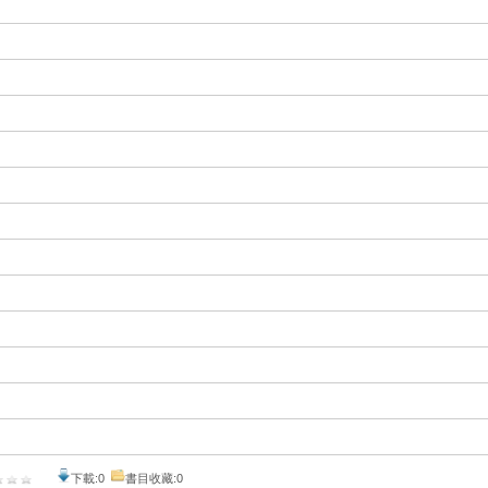
下載:0
書目收藏:0