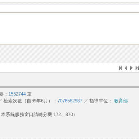
要：
1552744
筆
／ 檢索次數（自99年6月）：
7076582987
／ 指導單位：
教育部
2 （本系統服務窗口請轉分機 172、870）