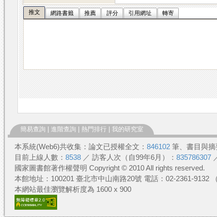
推文
網路書籤
推薦
評分
引用網址
轉寄
簡易查詢
|
進階查詢
|
熱門排行
|
我的研究室
本系統(Web6)共收集：論文已授權全文：
846102
筆、書目與摘
目前上線人數：
8538
／ 訪客人次（自99年6月）：
835786307
國家圖書館著作權聲明 Copyright © 2010 All rights reserved.
本館地址：100201 臺北市中山南路20號 電話：02-2361-913
本網站最佳瀏覽解析度為 1600 x 900