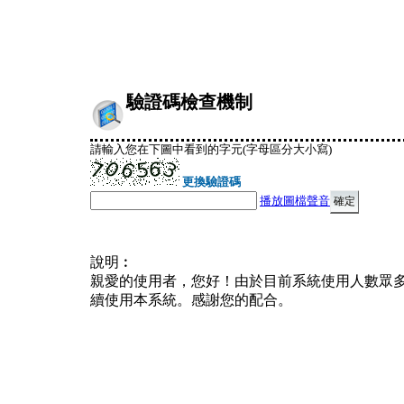
驗證碼檢查機制
請輸入您在下圖中看到的字元(字母區分大小寫)
更換驗證碼
播放圖檔聲音
說明︰
親愛的使用者，您好！由於目前系統使用人數眾
續使用本系統。感謝您的配合。