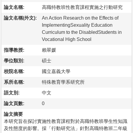
論文名稱:
高職特教班性教育課程實施之行動研究
論文名稱(外文):
An Action Research on the Effects of
ImplementingSexuality Education
Curriculum to the DisabledStudents in
Vocational High School
指導教授:
賴翠媛
學位類別:
碩士
校院名稱:
國立嘉義大學
系所名稱:
特殊教育學系研究所
語文別:
中文
論文頁數:
0
論文摘要
本研究旨在探討實施性教育課程對於高職特教班學生性知識
及性態度的影響。採「行動研究法」針對高職特教班二年級