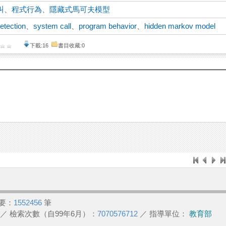
叫
、
程式行為
、
隱藏式馬可夫模型
etection
、
system call
、
program behavior
、
hidden markov model
下載:16
書目收藏:0
要：
1552456
筆
／ 檢索次數（自99年6月）：
7070576712
／ 指導單位：
教育部