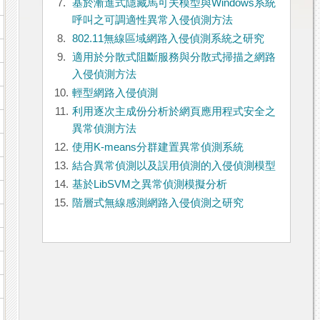
7.
基於漸進式隱藏馬可夫模型與Windows系統
呼叫之可調適性異常入侵偵測方法
8.
802.11無線區域網路入侵偵測系統之研究
9.
適用於分散式阻斷服務與分散式掃描之網路
入侵偵測方法
10.
輕型網路入侵偵測
11.
利用逐次主成份分析於網頁應用程式安全之
異常偵測方法
12.
使用K-means分群建置異常偵測系統
13.
結合異常偵測以及誤用偵測的入侵偵測模型
14.
基於LibSVM之異常偵測模擬分析
15.
階層式無線感測網路入侵偵測之研究