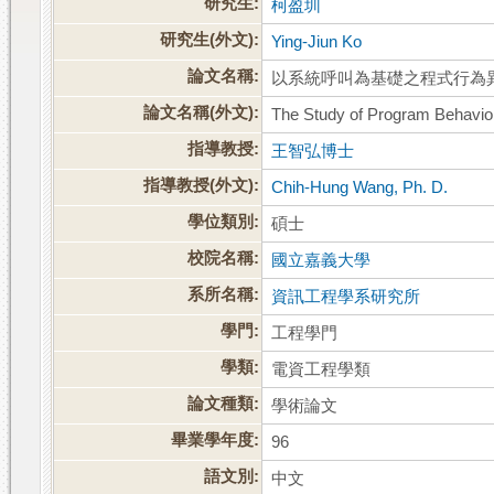
研究生:
柯盈圳
研究生(外文):
Ying-Jiun Ko
論文名稱:
以系統呼叫為基礎之程式行為
論文名稱(外文):
The Study of Program Behavio
指導教授:
王智弘博士
指導教授(外文):
Chih-Hung Wang, Ph. D.
學位類別:
碩士
校院名稱:
國立嘉義大學
系所名稱:
資訊工程學系研究所
學門:
工程學門
學類:
電資工程學類
論文種類:
學術論文
畢業學年度:
96
語文別:
中文