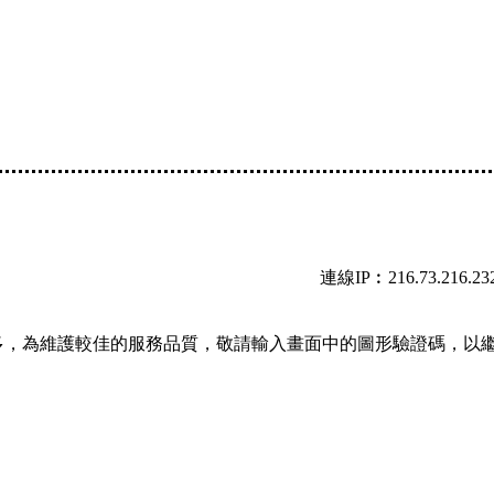
連線IP︰216.73.216.23
多，為維護較佳的服務品質，敬請輸入畫面中的圖形驗證碼，以