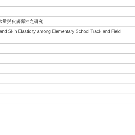
水量與皮膚彈性之研究
 and Skin Elasticity among Elementary School Track and Field