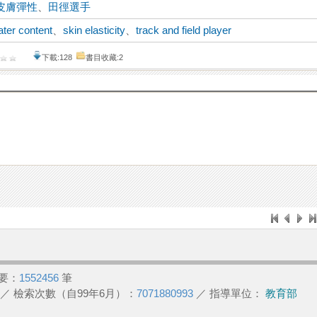
皮膚彈性
、
田徑選手
ater content
、
skin elasticity
、
track and field player
下載:128
書目收藏:2
要：
1552456
筆
／ 檢索次數（自99年6月）：
7071880993
／ 指導單位：
教育部