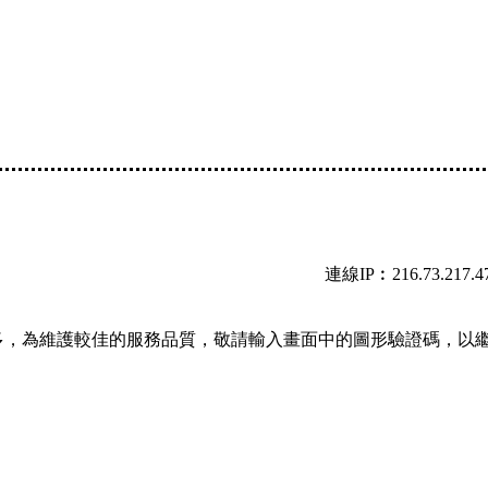
連線IP︰216.73.217.4
多，為維護較佳的服務品質，敬請輸入畫面中的圖形驗證碼，以