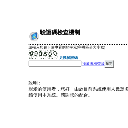
驗證碼檢查機制
請輸入您在下圖中看到的字元(字母區分大小寫)
更換驗證碼
播放圖檔聲音
說明︰
親愛的使用者，您好！由於目前系統使用人數眾
續使用本系統。感謝您的配合。