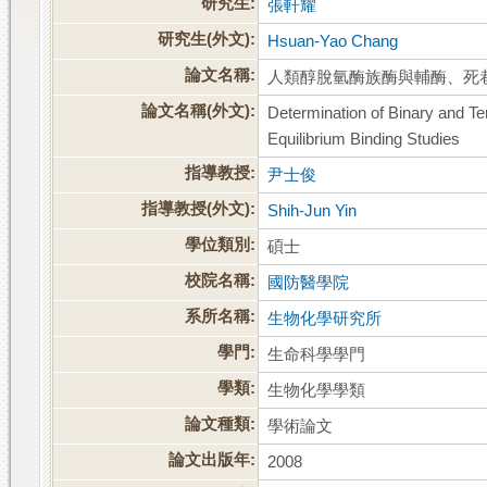
研究生:
張軒耀
研究生(外文):
Hsuan-Yao Chang
論文名稱:
人類醇脫氫酶族酶與輔酶、死
論文名稱(外文):
Determination of Binary and 
Equilibrium Binding Studies
指導教授:
尹士俊
指導教授(外文):
Shih-Jun Yin
學位類別:
碩士
校院名稱:
國防醫學院
系所名稱:
生物化學研究所
學門:
生命科學學門
學類:
生物化學學類
論文種類:
學術論文
論文出版年:
2008