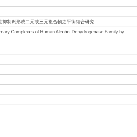
巷抑制劑形成二元或三元複合物之平衡結合研究
Ternary Complexes of Human Alcohol Dehydrogenase Family by