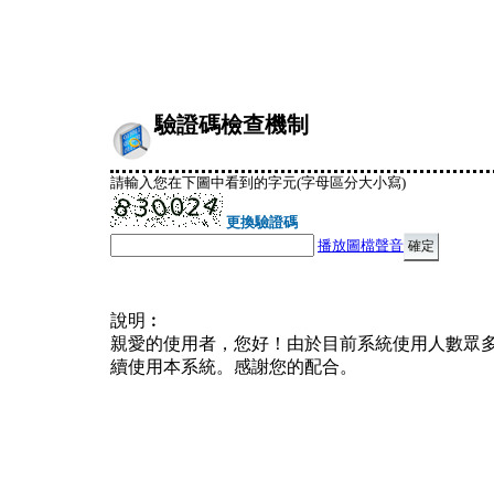
驗證碼檢查機制
請輸入您在下圖中看到的字元(字母區分大小寫)
更換驗證碼
播放圖檔聲音
說明︰
親愛的使用者，您好！由於目前系統使用人數眾
續使用本系統。感謝您的配合。