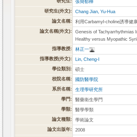
研究生:
張簡郁樺
研究生(外文):
Chang Jian, Yu-Hua
論文名稱:
利用Carbamyl-choli
論文名稱(外文):
Genesis of Tachyarrhythmias I
Healthy versus Myopathic Syr
指導教授:
林正一
指導教授(外文):
Lin, Cheng-I
學位類別:
碩士
校院名稱:
國防醫學院
系所名稱:
生理學研究所
學門:
醫藥衛生學門
學類:
醫學學類
論文種類:
學術論文
論文出版年:
2008