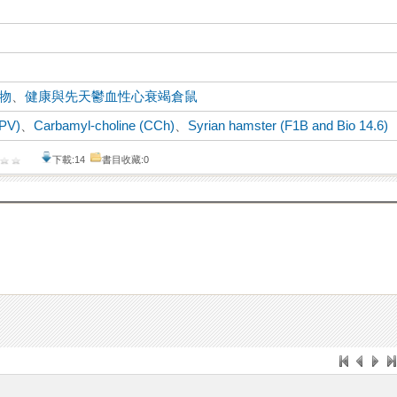
物
、
健康與先天鬱血性心衰竭倉鼠
-PV)
、
Carbamyl-choline (CCh)
、
Syrian hamster (F1B and Bio 14.6)
下載:14
書目收藏:0