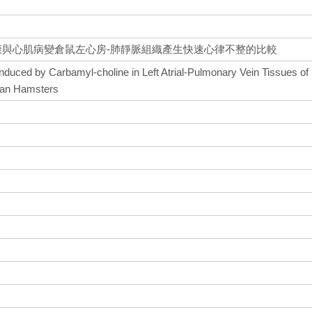
ne誘導健康與心肌病變倉鼠左心房-肺靜脈組織產生快速心律不整的比較
nduced by Carbamyl-choline in Left Atrial-Pulmonary Vein Tissues of
ian Hamsters