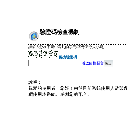
驗證碼檢查機制
請輸入您在下圖中看到的字元(字母區分大小寫)
更換驗證碼
播放圖檔聲音
說明︰
親愛的使用者，您好！由於目前系統使用人數眾
續使用本系統。感謝您的配合。