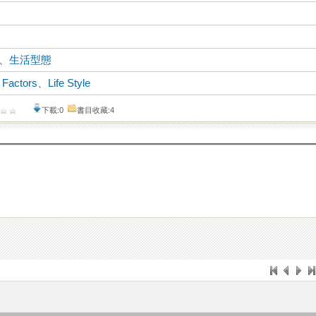
、
生活型態
 Factors
、
Life Style
下載:0
書目收藏:4