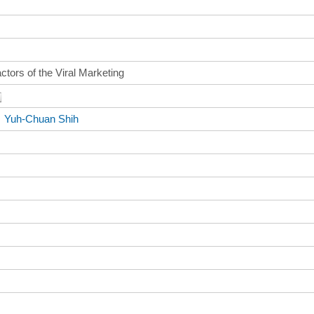
tors of the Viral Marketing
、
Yuh-Chuan Shih