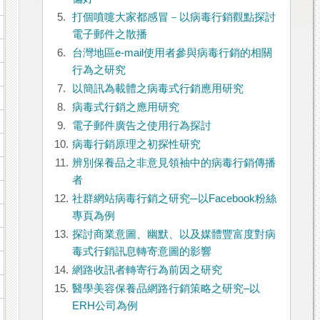
5.
打個噴嚏大家都感冒－以病毒行銷觀點探討
電子郵件之散播
6.
台灣地區e-mail使用者參與病毒行銷的相關
行為之研究
7.
以簡訊為載體之病毒式行銷應用研究
8.
病毒式行銷之應用研究
9.
電子郵件廣告之使用行為探討
10.
病毒行銷原理之初探性研究
11.
辨別保養品之非意見領袖中的病毒行銷傳播
者
12.
社群網站病毒行銷之研究─以Facebook粉絲
專頁為例
13.
探討商業意圖、幽默、以及媒體豐富度對病
毒式行銷訊息轉寄意圖的影響
14.
網路收訊者轉寄行為前因之研究
15.
醫學美容保養品網路行銷策略之研究–以
ERH公司為例