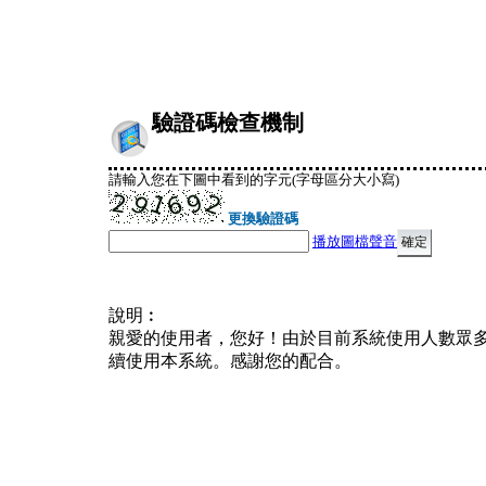
驗證碼檢查機制
請輸入您在下圖中看到的字元(字母區分大小寫)
更換驗證碼
播放圖檔聲音
說明︰
親愛的使用者，您好！由於目前系統使用人數眾
續使用本系統。感謝您的配合。