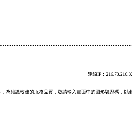
連線IP︰216.73.216.3
多，為維護較佳的服務品質，敬請輸入畫面中的圖形驗證碼，以