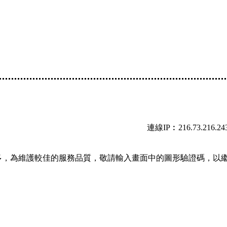
連線IP︰216.73.216.24
多，為維護較佳的服務品質，敬請輸入畫面中的圖形驗證碼，以