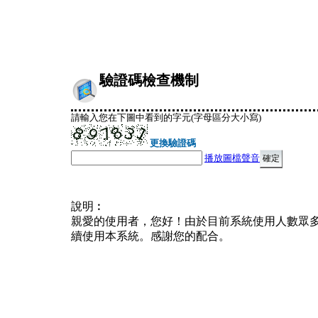
驗證碼檢查機制
請輸入您在下圖中看到的字元(字母區分大小寫)
更換驗證碼
播放圖檔聲音
說明︰
親愛的使用者，您好！由於目前系統使用人數眾
續使用本系統。感謝您的配合。