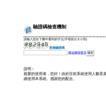
驗證碼檢查機制
請輸入您在下圖中看到的字元(字母區分大小寫)
更換驗證碼
播放圖檔聲音
說明︰
親愛的使用者，您好！由於目前系統使用人數眾
續使用本系統。感謝您的配合。