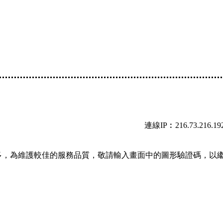
連線IP︰216.73.216.19
多，為維護較佳的服務品質，敬請輸入畫面中的圖形驗證碼，以