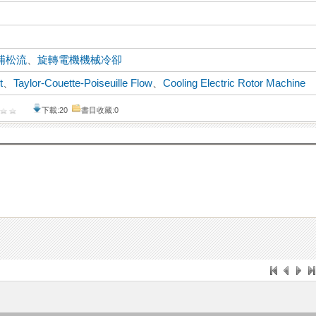
浦松流
、
旋轉電機機械冷卻
t
、
Taylor-Couette-Poiseuille Flow
、
Cooling Electric Rotor Machine
下載:20
書目收藏:0