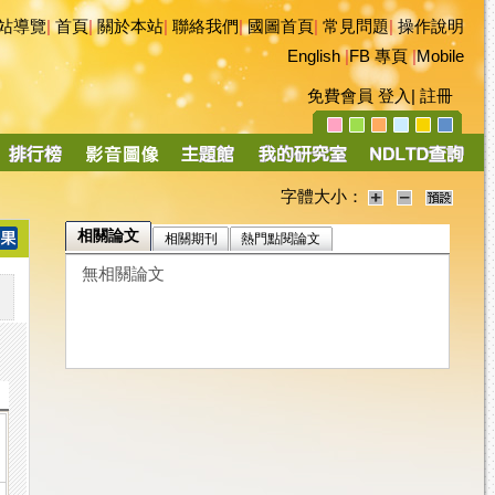
站導覽
|
首頁
|
關於本站
|
聯絡我們
|
國圖首頁
|
常見問題
|
操作說明
English
|
FB 專頁
|
Mobile
免費會員
登入
|
註冊
字體大小：
相關論文
相關期刊
熱門點閱論文
無相關論文