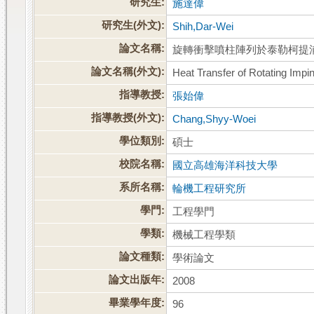
研究生:
施達偉
研究生(外文):
Shih,Dar-Wei
論文名稱:
旋轉衝擊噴柱陣列於泰勒柯提
論文名稱(外文):
Heat Transfer of Rotating Impin
指導教授:
張始偉
指導教授(外文):
Chang,Shyy-Woei
學位類別:
碩士
校院名稱:
國立高雄海洋科技大學
系所名稱:
輪機工程研究所
學門:
工程學門
學類:
機械工程學類
論文種類:
學術論文
論文出版年:
2008
畢業學年度:
96